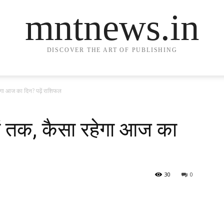
mntnews.in
DISCOVER THE ART OF PUBLISHING
हेगा आज का दिन? पढ़ें राशिफल
ों तक, कैसा रहेगा आज का
30
0