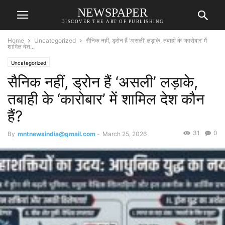
NEWSPAPER
DISCOVER THE ART OF PUBLISHING
Home
Uncategorized
सैनिक नहीं, ड्रोन हैं ‘असली’ लड़ाके, तबाही के ‘कारोबार’ में
शामिल देश...
Uncategorized
सैनिक नहीं, ड्रोन हैं ‘असली’ लड़ाके,
तबाही के ‘कारोबार’ में शामिल देश कौन
हैं?
31
0
By
mntnewsindia@gmail.com
-
March 25, 2026