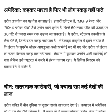
अमेरिका: कहकर मारता है फिर भी लोग पकड़ नहीं पाते
ड्रोन तकनीक का यह देश बादशाह है। हजारों यूनिट्स हैं, ‘MQ-9 रेपर’ और
‘RQ-4 ग्लोबर हॉक’ जैसे ड्रोन महंगे ड्रोन हैं, जिन्हें 60 हजार फीट की ऊंचाई पर
30 घंटे से ज्यादा समय तक उड़ाया जा सकता है। ये ड्रोन, स्टेलत्थ तकनीक से
लैस होते हैं, जिन्हें रडार पकड़ नहीं पाता है। सेटेलाइट कंट्रोल में इतने सटीक हैं
कि ईरान के सुप्रीम लीडर आयतुल्ला अली खामेनेई मर भी गए और ड्रोन को ईरान
का रडार सिस्टम पकड़ तक नहीं पाया। तेहरान में घुसकर उन्होंने अली खामेनेई को
मारा लेकिन इसे न्यूट्रल में करने में ईरान नाकाम रहा। ये डिफेंस सिस्टम को
चकमा देने में माहिर हैं।
चीन: खतरनाक कारोबारी, जो बचाता रहा कई देशों की
लाज
ड्रोन शक्ति में चीन दुनिया का दूसरा सबसे ताकतवर देश है। उत्पादन में अमेरिका
को भी यह देश पीछे छोड़ता है। 8 हजार से से ज्यादा सक्रिय ड्रोन, चीन में हमेशा