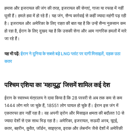
हमास और इजरायल की जंग की तरह, इजरायल की सेनाएं, गाजा या रफाह में नहीं
घुसी हैं। हमले हवा में हो रहे हैं। यह जंग, सैन्य कार्रवाई से कहीं ज्यादा महंगी पड़ रही
है। इजरायल और अमेरिका के लिए राहत की बात यह है कि उन्हें सैन्य नुकसान कम
हो रहा है, ईरान के लिए दुखद यह है कि उसकी सेना और आम नागरिक हमलों में मारे
जा रहे हैं।
यह भी पढ़ें:
ईरान ने दुनिया के सबसे बड़े LNG प्लांट पर दागी मिसाइलें, दहक उठा
कतर
पश्चिम एशिया का ‘महायुद्ध’ जिसमें शामिल कई देश
ईरान के स्वास्थ्य मंत्रालय ने दावा किया है कि 28 परवरी से अब तक कम से कम
1444 लोग मारे जा चुके हैं, 18551 लोग घायल हो चुके हैं। ईरान इस जंग में
एकतरफा हार नहीं रहा है। वह अपनी ड्रोन और मिसाइल क्षमता की बदौलत 10 से
ज्यादा देशों से एक साथ भिड़ रहा है। अमेरिका, इजरायल, सऊदी अरब, यूएई,
कतर, बहरीन, कुवैत, जॉर्डन, साइप्रस, इराक और लेबनॉन जैसे देशों में अमेरिकी