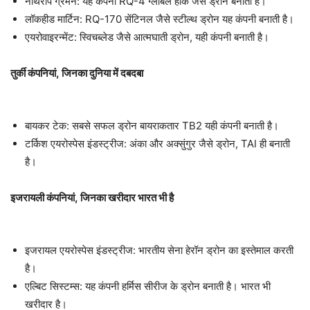
नॉर्थरोप ग्रमॅन: यह कंपनी RQ-4 ग्लोबल हॉक जैसे ड्रोन बनाती है।
लॉकहीड मार्टिन: RQ-170 सेंटिनल जैसे स्टील्थ ड्रोन यह कंपनी बनाती है।
एयरोवाइरन्मेंट: स्विचब्लेड जैसे आत्मघाती ड्रोन, यही कंपनी बनाती है।
तुर्की कंपनियां, जिनका दुनिया में दबदबा
बायकर टेक: सबसे सफल ड्रोन बायराकतार TB2 यही कंपनी बनाती है।
टर्किश एयरोस्पेस इंडस्ट्रीज: अंका और अक्सुंगुर जैसे ड्रोन, TAI ही बनाती
है।
इजरायली कंपनियां, जिनका खरीदार भारत भी है
इजरायल एयरोस्पेस इंडस्ट्रीज: भारतीय सेना हेरॉन ड्रोन का इस्तेमाल करती
है।
एल्बिट सिस्टम्स: यह कंपनी हर्मिस सीरीज के ड्रोन बनाती है। भारत भी
खरीदार है।