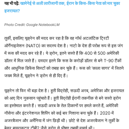
यह भी पढ़ें:
खामेनेई से अली लारीजानी तक, ईरान के किस-किस नेता को मार चुका
इजरायल?
Photo Credit: Google NotebookLM
तुर्की, इसलिए यूक्रेन की मदद कर रहा है कि वह नॉर्थ अटलांटिक ट्रिटी
ऑर्गेनाइजेशन (NATO) का सदस्य देश है। नाटो के देश ही परोक्ष रूप से इस जंग
में रूस की मदद कर रहे हैं। ये ड्रोन, इतने सस्ते हैं कि 400 से 500 अमेरिकी
डॉलर में मिल जाते हैं। दमदार इतने कि रूस के करोड़ों डॉलर से बने T-90 टैंकों
और आधुनिक डिफेंस सिस्टों को तबाह कर चुके हैं। रूस को ‘काला सागर’ में जितने
जख्म मिले हैं, यूक्रेन ने ड्रोन से ही दिए हैं।
यूक्रेन तो फिर भी बड़ा देश है। हूती विद्रोही, सऊदी अरब, अमेरिका और इजरायल
को आए दिन नुकसान पहुंचाते हैं। हूती विद्रोही ईरानी तकनीक से बने सस्ते ड्रोन
का इस्तेमाल करते हैं। सऊदी अरब के तेल ठिकानों पर हमले करते हैं, अमेरिकी
नौसेना और इंटरनेशनल शिपिंग को कई बार निशाना बना चुके हैं। 2020 में
अजरबैजान और अर्मेनिया में जंग छिड़ी थी। छोटे से देश अजरबैजान ने तुर्की के
बेकर बायराकटार टीबी2 जैसे ड्रोन से भीषण तबाही मचाई थी।