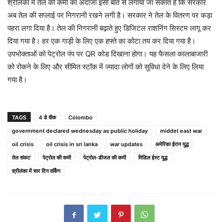
श्रीलंका में तेल की कमी का अंदाजा इसी बात से लगाया जा सकात है कि सरकार
अब तेल की सप्लाई पर निगरानी रखने लगी है। सरकार ने तेल के वितरण पर कड़ा
पहरा लगा दिया है। तेल की निगरानी बढ़ाते हुए डिजिटल राशनिंग सिस्टम लागू कर
दिया गया है। हर एक गाड़ी के लिए एक हफ्ते का कोटा तय कर दिया गया है।
उपभोक्ताओं को पेट्रोल पंप पर QR कोड दिखाना होगा। यह फैसला कालाबाजारी
को रोकने के लिए और सीमित स्टॉक में ज्यादा लोगों को सुविधा देने के लिए लिया
गया है।
TAGS
4 डे वीक
Colombo
government declared wednesday as public holiday
middel east war
oil crisis
oil crisis in sri lanka
war updates
अमेरिका ईरान युद्ध
तेल संकट
पेट्रोल की कमी
पेट्रोल-डीजल की कमी
मिडिल ईस्ट युद्ध
श्रीलंका में चार दिन वर्किंग