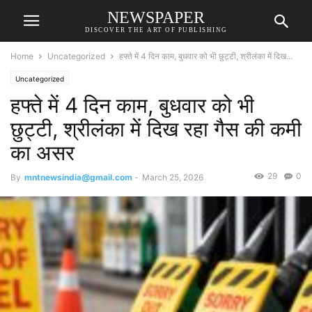
NEWSPAPER
DISCOVER THE ART OF PUBLISHING
Home
Uncategorized
हफ्ते में 4 दिन काम, बुधवार को भी छुट्टी, श्रीलंका में दिख...
Uncategorized
हफ्ते में 4 दिन काम, बुधवार को भी
छुट्टी, श्रीलंका में दिख रहा गैस की कमी
का असर
29
0
By
mntnewsindia@gmail.com
-
March 25, 2026