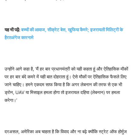
यह भी पढ़ें:
बच्चों की आवाज, सीक्रेट बेस, खुफिया कैमरे; इजरायली मिलिट्री के
हैरतअंगेज कारनामे
उन्होंने आगे कहा है, ‘मैं हर बार प्रधानमंत्री को यही कहता हूं और ऐतिहासिक मौकों
पर हर बार बंदे कमरे में यही बात दोहराता हूं। ऐसे मौकों पर ऐतिहासिक फैसले लिए
जाने चाहिए। हमने एकदम साफ किया है कि अगर लेबनान की तरफ से एक भी
ड्रोन, UAV या मिसाइल हमला होगा तो इजरायल दहिया (लेबनान) पर हमला
करेगा।’
दरअसल, अमेरिका अब चाहता है कि विवाद और ना बढ़े क्योंकि स्ट्रेट ऑफ होर्मुज