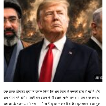
एक तरफ डोनाल्ड ट्रंप ने एलान किया कि अब ईरान से उनकी डील हो गई है और
अब हमले नहीं होंगे। पहली बार ईरान ने भी इसकी पुष्टि कर दी। सब ठीक लग ही
रहा था कि इजरायल ने इसे मानने से ही इनकार कर दिया है। इजरायल ने दो टूक