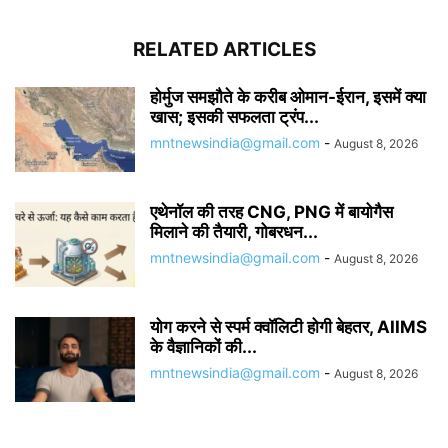
RELATED ARTICLES
होर्मुज समझौते के करीब ओमान-ईरान, इसमें क्या
खास; इसकी सफलता ट्रंप...
mntnewsindia@gmail.com
-
August 8, 2026
एथेनॉल की तरह CNG, PNG में बायोगैस
मिलाने की तैयारी, गोबरधन...
mntnewsindia@gmail.com
-
August 8, 2026
योग करने से स्पर्म क्वॉलिटी होगी बेहतर, AIIMS
के वैज्ञानिकों की...
mntnewsindia@gmail.com
-
August 8, 2026