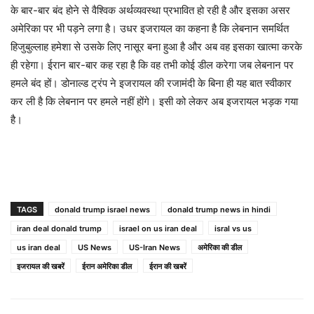
के बार-बार बंद होने से वैश्विक अर्थव्यवस्था प्रभावित हो रही है और इसका असर
अमेरिका पर भी पड़ने लगा है। उधर इजरायल का कहना है कि लेबनान समर्थित
हिजुबुल्लाह हमेशा से उसके लिए नासूर बना हुआ है और अब वह इसका खात्मा करके
ही रहेगा। ईरान बार-बार कह रहा है कि वह तभी कोई डील करेगा जब लेबनान पर
हमले बंद हों। डोनाल्ड ट्रंप ने इजरायल की रजामंदी के बिना ही यह बात स्वीकार
कर ली है कि लेबनान पर हमले नहीं होंगे। इसी को लेकर अब इजरायल भड़क गया
है।
TAGS
donald trump israel news
donald trump news in hindi
iran deal donald trump
israel on us iran deal
isral vs us
us iran deal
US News
US-Iran News
अमेरिका की डील
इजरायल की खबरें
ईरान अमेरिका डील
ईरान की खबरें