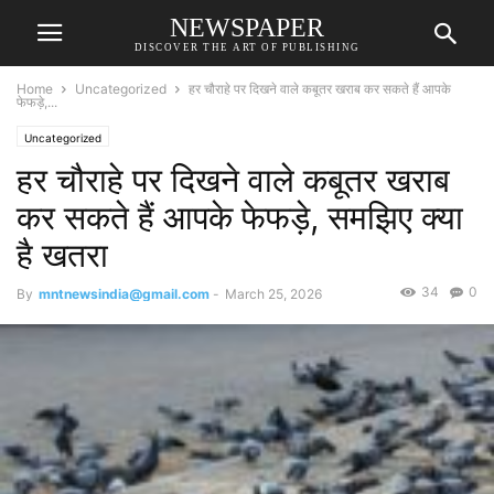
NEWSPAPER
DISCOVER THE ART OF PUBLISHING
Home
Uncategorized
हर चौराहे पर दिखने वाले कबूतर खराब कर सकते हैं आपके
फेफड़े,...
Uncategorized
हर चौराहे पर दिखने वाले कबूतर खराब
कर सकते हैं आपके फेफड़े, समझिए क्या
है खतरा
34
0
By
mntnewsindia@gmail.com
-
March 25, 2026