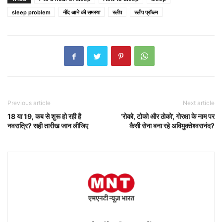
sleep problem
नींद आने की समस्या
स्लीप
स्लीप प्रॉब्ल्म
Previous article
Next article
18 या 19, कब से शुरू हो रही है
‘रोको, टोको और ठोको’, गोरक्षा के नाम पर
नवरात्रि? सही तारीख जान लीजिए
कैसी सेना बना रहे अविमुक्तेश्वरानंद?