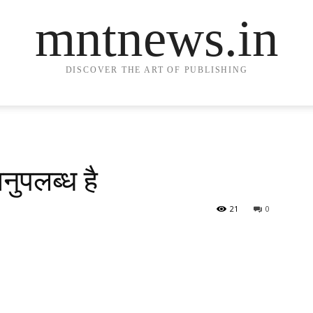
mntnews.in
DISCOVER THE ART OF PUBLISHING
नुपलब्ध है
21
0