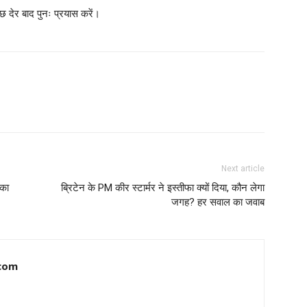
छ देर बाद पुनः प्रयास करें।
Next article
पका
ब्रिटेन के PM कीर स्टार्मर ने इस्तीफा क्यों दिया, कौन लेगा
जगह? हर सवाल का जवाब
com