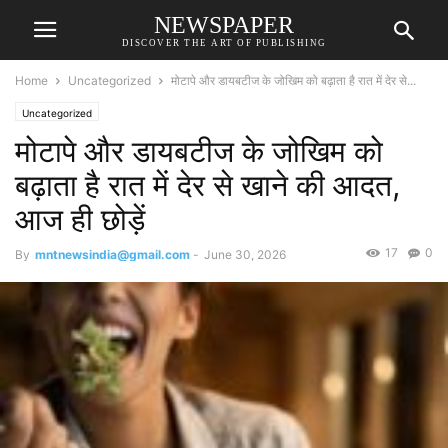
NEWSPAPER
DISCOVER THE ART OF PUBLISHING
Home
Uncategorized
मोटापे और डायबटीज के जोखिम को बढ़ाता है रात में देर से...
Uncategorized
मोटापे और डायबटीज के जोखिम को
बढ़ाता है रात में देर से खाने की आदत,
आज ही छोड़ें
17
0
By
mntnewsindia@gmail.com
-
June 30, 2026