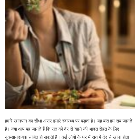
हमारे खानपान का सीधा असर हमारे स्वास्थ्य पर पड़ता है। यह बात हम सब जानते
हैं। क्या आप यह जानते हैं कि रात को देर से खाने की आदत सेहत के लिए
नुकसानदायक साबित हो सकती है। कई लोगों के घर में रात में देर से खाना होता