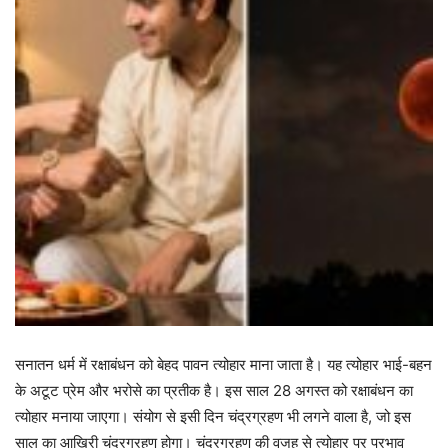
सनातन धर्म में रक्षाबंधन को बेहद पावन त्योहार माना जाता है। यह त्योहार भाई-बहन
के अटूट प्रेम और भरोसे का प्रतीक है। इस साल 28 अगस्त को रक्षाबंधन का
त्योहार मनाया जाएगा। संयोग से इसी दिन चंद्रग्रहण भी लगने वाला है, जो इस
साल का आखिरी चंद्रग्रहण होगा। चंद्रग्रहण की वजह से त्योहार पर प्रभाव