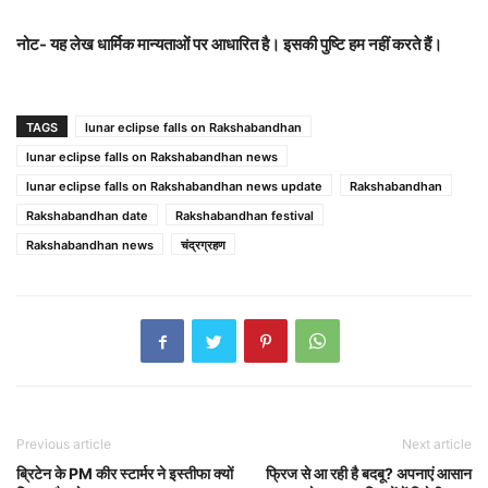
नोट- यह लेख धार्मिक मान्यताओं पर आधारित है। इसकी पुष्टि हम नहीं करते हैं।
TAGS
lunar eclipse falls on Rakshabandhan
lunar eclipse falls on Rakshabandhan news
lunar eclipse falls on Rakshabandhan news update
Rakshabandhan
Rakshabandhan date
Rakshabandhan festival
Rakshabandhan news
चंद्रग्रहण
Previous article
Next article
ब्रिटेन के PM कीर स्टार्मर ने इस्तीफा क्यों
फ्रिज से आ रही है बदबू? अपनाएं आसान